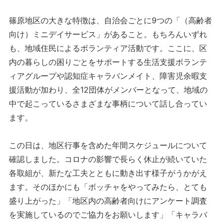
篠原地区の大きな特徴は、自治会ごとに9つの「（高齢者
向け）ミニデイサービス」があること。もちろんいずれ
も、地域住民によるボランティア活動です。ここに、区
内の暮らしの困りごとをサポートする生活支援ボランテ
ィアグループや認知症キャラバンメイト、障害児余暇支
援活動が加わり、全12団体がメンバーとなって、地域の
中で起こっているさまざまな事柄について話し合ってい
ます。
この日は、地区行事を含めた年間スケジュールについて
確認しました。コロナの影響で長らく休止が続いていた
各取組が、新たな工夫とともに動き出す様子がうかがえ
ます。そのほかにも「ボッチャをやってみたら、とても
盛り上がった」「地区内の高齢者向けにアンケート調査
を実施しているのでご協力をお願いします」「キャラバ