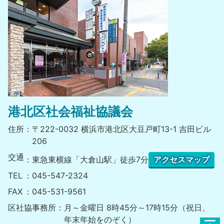
港北区社会福祉協議会
住所
〒222-0032 横浜市港北区大豆戸町13-1 吉田ビル
206
交通
東急東横線「大倉山駅」徒歩7分
アクセスマップ
TEL
045-547-2324
FAX
045-531-9561
区社協事務所
月～金曜日 8時45分～17時15分（祝日、
年末年始をのぞく）