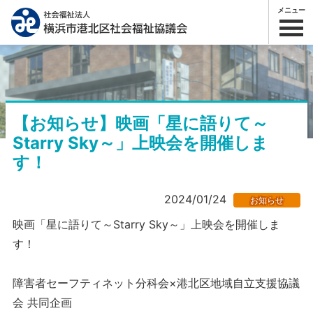
メニュー
【お知らせ】映画「星に語りて～
Starry Sky～」上映会を開催しま
す！
2024/01/24
お知らせ
映画「星に語りて～Starry Sky～」上映会を開催しま
す！
障害者セーフティネット分科会×港北区地域自立支援協議
会 共同企画