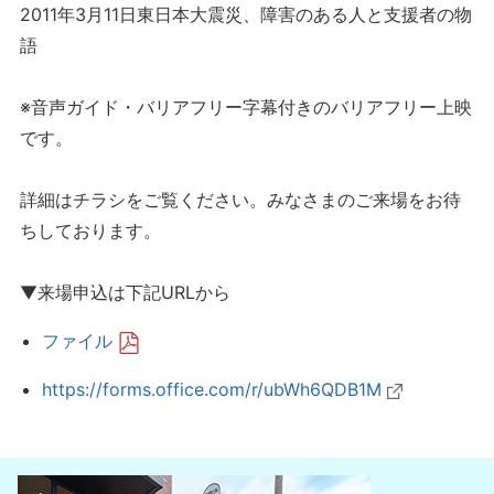
2011年3月11日東日本大震災、障害のある人と支援者の物
語
※音声ガイド・バリアフリー字幕付きのバリアフリー上映
です。
詳細はチラシをご覧ください。みなさまのご来場をお待
ちしております。
▼来場申込は下記URLから
ファイル
https://forms.office.com/r/ubWh6QDB1M